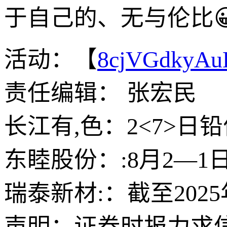
于自己的、无与伦比
活动：【
8cjVGdkyA
责任编辑： 张宏民
长江有,色：2<7>
东睦股份：:8月2—
瑞泰新材:：截至2025
声明：证券时报力求