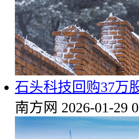
石头科技回购37万股<
南方网
2026-01-29 0