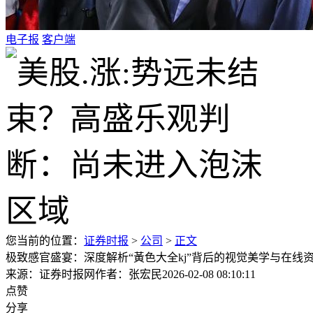
电子报
客户端
您当前的位置：
证券时报
>
公司
>
正文
极致感官盛宴：深度解析“黃色大全kj”背后的视觉美学与在线
来源：证券时报网
作者：张宏民
2026-02-08 08:10:11
点赞
分享