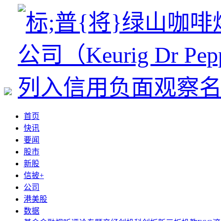
首页
快讯
要闻
股市
新股
信披+
公司
港美股
数据